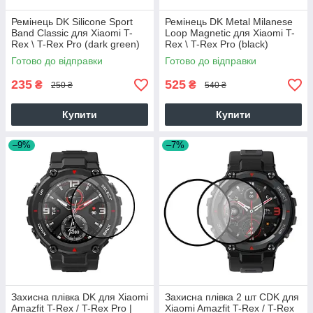
Ремінець DK Silicone Sport
Ремінець DK Metal Milanese
Band Classic для Xiaomi T-
Loop Magnetic для Xiaomi T-
Rex \ T-Rex Pro (dark green)
Rex \ T-Rex Pro (black)
Готово до відправки
Готово до відправки
235
525
₴
₴
250 ₴
540 ₴
Купити
Купити
–9%
–7%
Захисна плівка DK для Xiaomi
Захисна плівка 2 шт CDK для
Amazfit T-Rex / T-Rex Pro |
Xiaomi Amazfit T-Rex / T-Rex