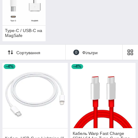
Type-C / USB-C на
MagSafe
Сортування
0
Фільтри
–4%
–4%
Кабель Warp Fast Charge