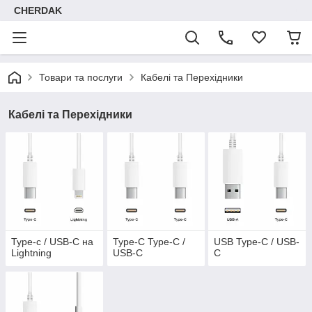
CHERDAK
Товари та послуги
Кабелі та Перехідники
Кабелі та Перехідники
Type-c / USB-C на
Type-C Type-C /
USB Type-C / USB-
Lightning
USB-C
C