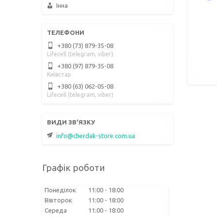
Інна
+380 (73) 879-35-08
Lifecell (telegram, viber)
+380 (97) 879-35-08
Київстар
+380 (63) 062-05-08
Lifecell (telegram, viber)
info@cherdak-store.com.ua
Графік роботи
Понеділок
11:00
18:00
Вівторок
11:00
18:00
Середа
11:00
18:00