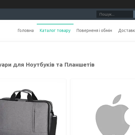
Головна
Каталог товару
Поверненя і обмін
Доставка
уари для Ноутбуків та Планшетів