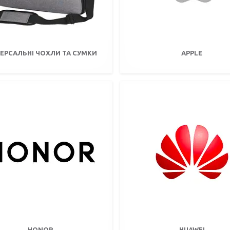
ВЕРСАЛЬНІ ЧОХЛИ ТА СУМКИ
APPLE
HONOR
HUAWEI