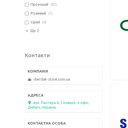
Прозорий
82
Рожевий
2
Сірий
8
Ще 2
Контакти
cherdak-store.com.ua
вул. Пастера 4, 2 поверх, 6 офіс,
Дніпро, Україна