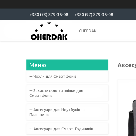
+380 (73) 879-35-08
+380 (97) 879-35-08
CHERDAK
Аксес
➕ Чохли для Смартфонів
➕ Захисне скло та плівки для
Смартфонів
➕ Аксесуари для Ноутбуків та
Планшетів
➕ Аксесуари для Смарт-Годиників