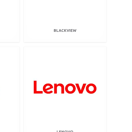
BLACKVIEW
LENOVO