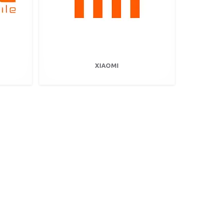
XIAOMI