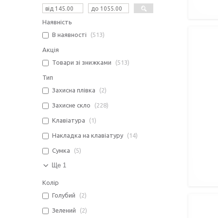
Наявність
В наявності
513
Акція
Товари зі знижками
513
Тип
Захисна плівка
2
Захисне скло
228
Клавіатура
1
Накладка на клавіатуру
14
Сумка
5
Ще 1
Колір
Голубий
2
Зелений
2