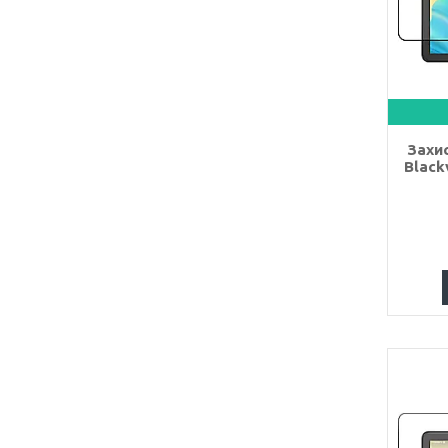
Захис
Black