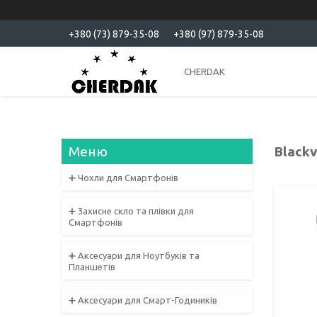
+380 (73) 879-35-08
+380 (97) 879-35-08
CHERDAK
Black
➕ Чохли для Смартфонів
➕ Захисне скло та плівки для
Смартфонів
➕ Аксесуари для Ноутбуків та
Планшетів
➕ Аксесуари для Смарт-Годиників