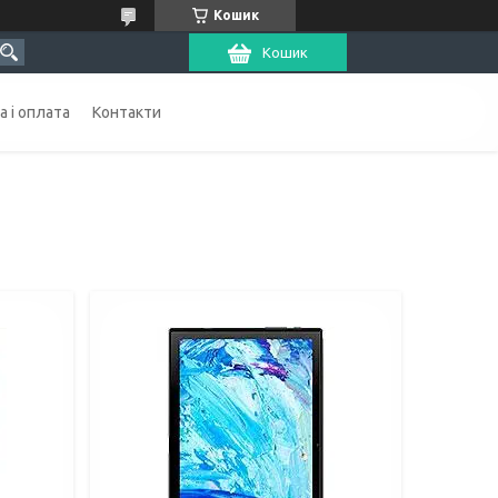
Кошик
Кошик
 і оплата
Контакти