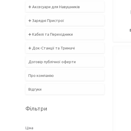
➕ Аксесуари для Навушників
➕ Зарядні Пристрої
➕ Кабелі та Перехідники
➕ Док-Станції та Тримачі
Договір публічної оферти
Про компанію
Відгуки
Фільтри
Ціна