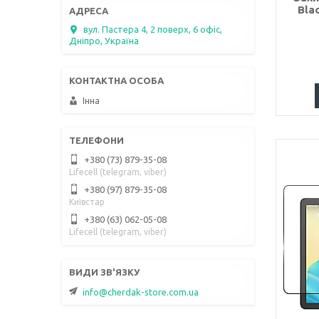
Blac
вул. Пастера 4, 2 поверх, 6 офіс,
Дніпро, Україна
Інна
+380 (73) 879-35-08
Lifecell (telegram, viber)
+380 (97) 879-35-08
Київстар
+380 (63) 062-05-08
Lifecell (telegram, viber)
info@cherdak-store.com.ua