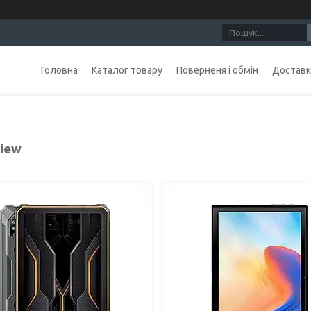
Головна
Каталог товару
Поверненя і обмін
Доставка
view