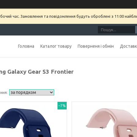
обочий час. Замовлення та повідомлення будуть оброблені з 11:00 найбл
Головна
Каталог товару
Поверненя і обмін
Доставка
g Galaxy Gear S3 Frontier
–7%