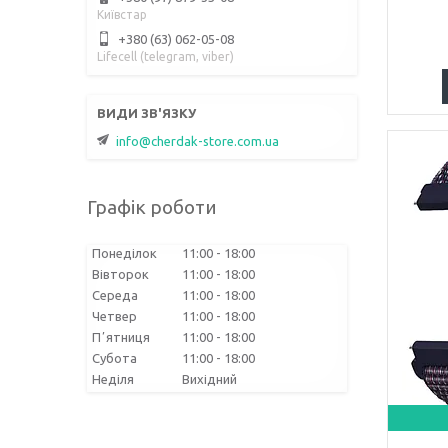
Київстар
+380 (63) 062-05-08
Lifecell (telegram, viber)
info@cherdak-store.com.ua
Графік роботи
Понеділок
11:00
18:00
Вівторок
11:00
18:00
Середа
11:00
18:00
Четвер
11:00
18:00
Пʼятниця
11:00
18:00
Субота
11:00
18:00
Неділя
Вихідний