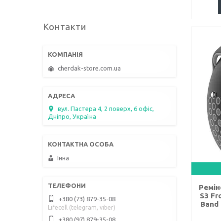
Контакти
cherdak-store.com.ua
вул. Пастера 4, 2 поверх, 6 офіс,
Дніпро, Україна
Інна
Ремін
S3 Fr
+380 (73) 879-35-08
Band 
Lifecell (telegram, viber)
+380 (97) 879-35-08