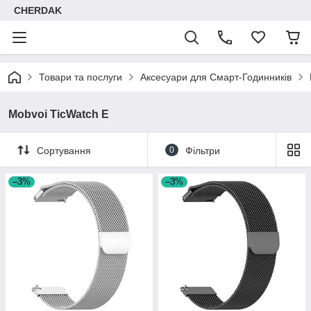
CHERDAK
Товари та послуги
Аксесуари для Смарт-Годинників
Mobvoi TicWatch E
Сортування
0
Фільтри
–3%
–3%