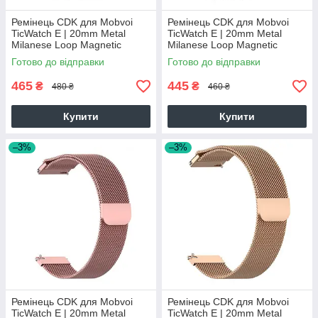
Ремінець CDK для Mobvoi
Ремінець CDK для Mobvoi
TicWatch E | 20mm Metal
TicWatch E | 20mm Metal
Milanese Loop Magnetic
Milanese Loop Magnetic
(09649) (silver)
(09649) (black)
Готово до відправки
Готово до відправки
465
445
₴
₴
480 ₴
460 ₴
Купити
Купити
–3%
–3%
Ремінець CDK для Mobvoi
Ремінець CDK для Mobvoi
TicWatch E | 20mm Metal
TicWatch E | 20mm Metal