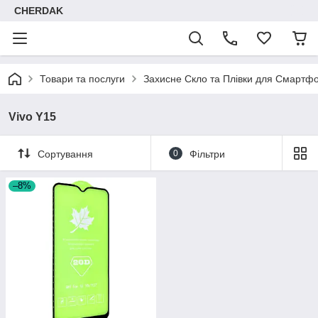
CHERDAK
Товари та послуги
Захисне Скло та Плівки для Смартфо
Vivo Y15
Сортування
0
Фільтри
–8%