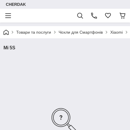
CHERDAK
Товари та послуги
Чохли для Смартфонів
Xiaomi
Mi 5S