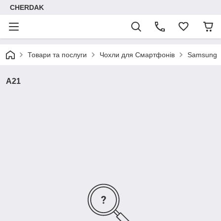
CHERDAK
Товари та послуги
Чохли для Смартфонів
Samsung
A21