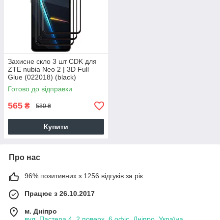
Захисне скло 3 шт CDK для
ZTE nubia Neo 2 | 3D Full
Glue (022018) (black)
Готово до відправки
565
₴
580 ₴
Купити
Про нас
96% позитивних з 1256 відгуків за рік
Працює з 26.10.2017
м. Дніпро
вул. Пастера 4, 2 поверх, 6 офіс, Дніпро, Україна