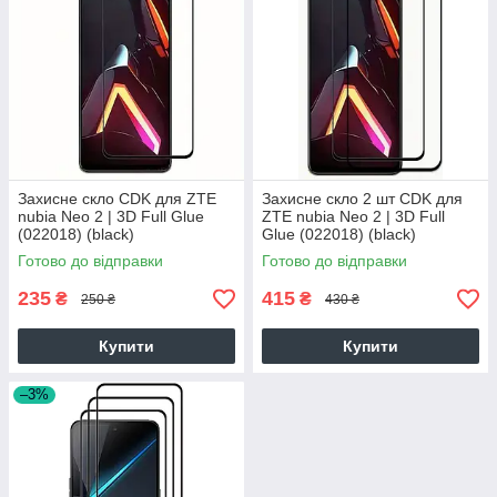
Захисне скло CDK для ZTE
Захисне скло 2 шт CDK для
nubia Neo 2 | 3D Full Glue
ZTE nubia Neo 2 | 3D Full
(022018) (black)
Glue (022018) (black)
Готово до відправки
Готово до відправки
235
415
₴
₴
250 ₴
430 ₴
Купити
Купити
–3%