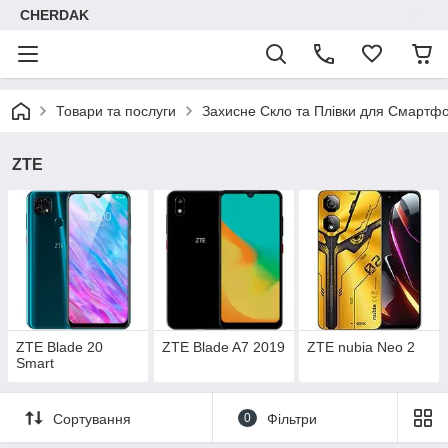
CHERDAK
Товари та послуги
Захисне Скло та Плівки для Смартфо
ZTE
ZTE Blade 20
ZTE Blade A7 2019
ZTE nubia Neo 2
Smart
Сортування
0
Фільтри