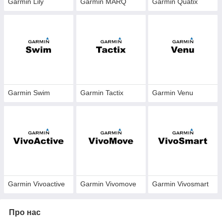
Garmin Lily
Garmin MARQ
Garmin Quatix
Garmin Swim
Garmin Tactix
Garmin Venu
Garmin Vivoactive
Garmin Vivomove
Garmin Vivosmart
Про нас