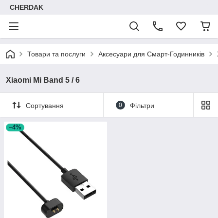
CHERDAK
Товари та послуги
Аксесуари для Смарт-Годинників
Xiaomi Mi Band 5 / 6
Сортування
0
Фільтри
–4%