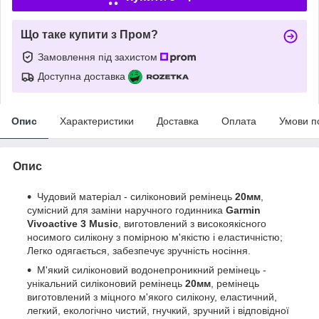
Що таке купити з Пром?
Замовлення під захистом
Доступна доставка
Опис
Характеристики
Доставка
Оплата
Умови п
Опис
Чудовий матеріал - силіконовий ремінець
20мм
,
сумісний для заміни наручного годинника
Garmin
Vivoactive 3 Music
, виготовлений з високоякісного
носимого силікону з помірною м'якістю і еластичністю;
Легко одягається, забезпечує зручність носіння.
М'який силіконовий водонепроникний ремінець -
унікальний силіконовий ремінець
20мм
, ремінець
виготовлений з міцного м'якого силікону, еластичний,
легкий, екологічно чистий, гнучкий, зручний і відповідної