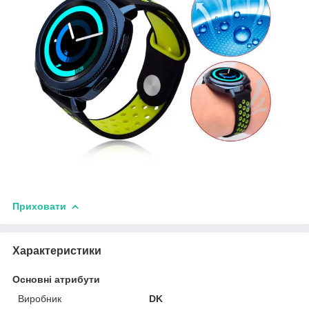
Приховати
Характеристики
Основні атрибути
Виробник
DK