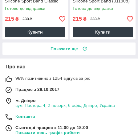
Silicone Sport Band Classic
Silicone Sport Band (011908)
(012194) (red)
(pink)
Готово до відправки
Готово до відправки
215
215
₴
₴
230 ₴
230 ₴
Купити
Купити
Показати ще
Про нас
96% позитивних з 1254 відгуків за рік
Працює з 26.10.2017
м. Дніпро
вул. Пастера 4, 2 поверх, 6 офіс, Дніпро, Україна
Контакти
Сьогодні працює з 11:00 до 18:00
Показати весь графік роботи