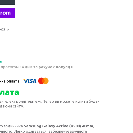
-08
,
 протягом 14 днів
за рахунок покупця
ені електронні платежі. Тепер ви можете купити будь-
идаючи сайту.
ого годинника
Samsung Galaxy Active (R500) 40mm
,
чністю; Легко одягається, забезпечує зручність