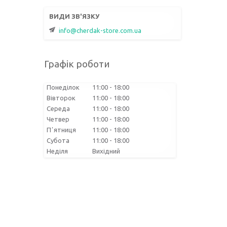
info@cherdak-store.com.ua
Графік роботи
Понеділок
11:00
18:00
Вівторок
11:00
18:00
Середа
11:00
18:00
Четвер
11:00
18:00
Пʼятниця
11:00
18:00
Субота
11:00
18:00
Неділя
Вихідний