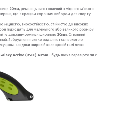
мінець
20мм
, ремінець виготовлений з міцного м'якого
ної ширини, що є кращим хорошим вибором для спорту
ю міцністю, зносостійкістю, стійкістю до високих
твори підходять для маленького або великого розміру
улюйте довжину ремінця шириною
20мм
. Стильний
ручний. Забруднення легко видаляються вологою
есуаром, завдяки широкій кольоровій гамі легко
alaxy Active (R500) 40mm
- будь ласка перевірте чи є