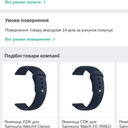
Всі умови оплати
Умови повернення
Повернення товару впродовж 14 днів за рахунок покупця
Всі умови повернення
Подібні товари компанії
Ремінець CDK для
Ремінець CDK для
Ремі
Samsung Watch4 Classic
Samsung Watch FE (R861)
Sams