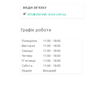
info@cherdak-store.com.ua
Графік роботи
Понеділок
11:00
18:00
Вівторок
11:00
18:00
Середа
11:00
18:00
Четвер
11:00
18:00
Пʼятниця
11:00
18:00
Субота
11:00
18:00
Неділя
Вихідний