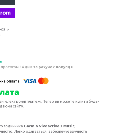
-08
,
 протягом 14 днів
за рахунок покупця
ені електронні платежі. Тепер ви можете купити будь-
идаючи сайту.
ого годинника
Garmin Vivoactive 3 Music
,
чністю; Легко одягається, забезпечує зручність