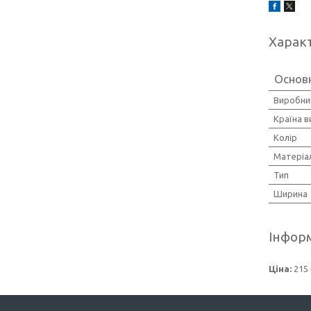
Харак
Основн
Виробни
Країна 
Колір
Матеріа
Тип
Ширина
Інформ
Ціна:
215 