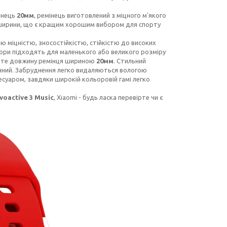
мінець
20мм
, ремінець виготовлений з міцного м'якого
ної ширини, що є кращим хорошим вибором для спорту
ю міцністю, зносостійкістю, стійкістю до високих
твори підходять для маленького або великого розміру
люйте довжину ремінця шириною
20мм
. Стильний
ручний. Забруднення легко видаляються вологою
есуаром, завдяки широкій кольоровій гамі легко
voactive 3 Music
, Xiaomi - будь ласка перевірте чи є