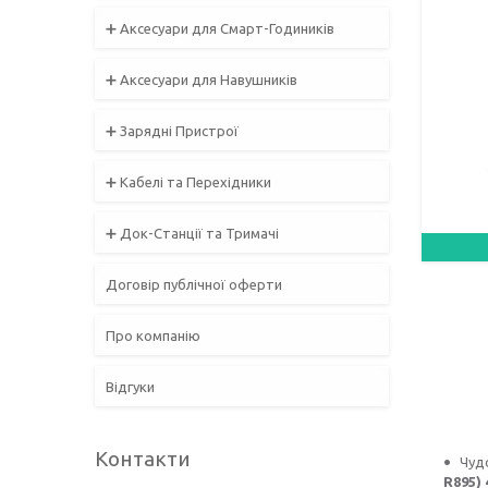
➕ Аксесуари для Смарт-Годиників
➕ Аксесуари для Навушників
➕ Зарядні Пристрої
➕ Кабелі та Перехідники
➕ Док-Станції та Тримачі
Договір публічної оферти
Про компанію
Відгуки
Контакти
Чуд
R895)