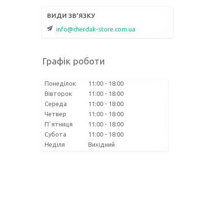
info@cherdak-store.com.ua
Графік роботи
Понеділок
11:00
18:00
Вівторок
11:00
18:00
Середа
11:00
18:00
Четвер
11:00
18:00
Пʼятниця
11:00
18:00
Субота
11:00
18:00
Неділя
Вихідний