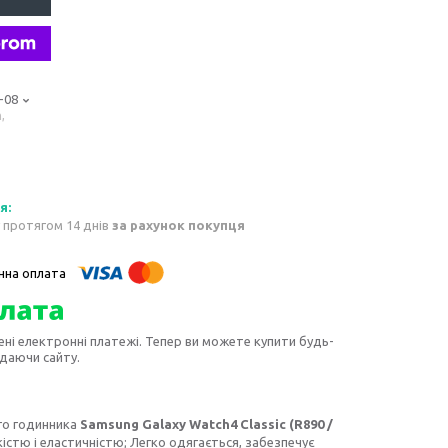
-08
,
 протягом 14 днів
за рахунок покупця
ені електронні платежі. Тепер ви можете купити будь-
идаючи сайту.
ого годинника
Samsung Galaxy Watch4 Classic (R890 /
кістю і еластичністю; Легко одягається, забезпечує