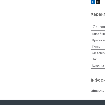
Харак
Основн
Виробни
Країна 
Колір
Матеріа
Тип
Ширина
Інформ
Ціна:
215 