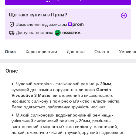
Що таке купити з Пром?
Замовлення під захистом
Доступна доставка
Опис
Характеристики
Доставка
Оплата
Умови п
Опис
Чудовий матеріал - силіконовий ремінець
20мм
,
сумісний для заміни наручного годинника
Garmin
Vivoactive 3 Music
, виготовлений з високоякісного
носимого силікону з помірною м'якістю і еластичністю;
Легко одягається, забезпечує зручність носіння.
М'який силіконовий водонепроникний ремінець -
унікальний силіконовий ремінець
20мм
, ремінець
виготовлений з міцного м'якого силікону, еластичний,
легкий, екологічно чистий, гнучкий, зручний і відповідної