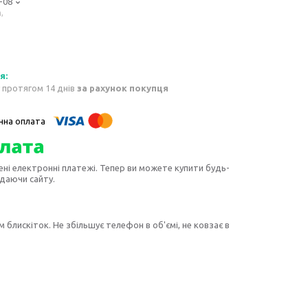
-08
,
 протягом 14 днів
за рахунок покупця
ені електронні платежі. Тепер ви можете купити будь-
идаючи сайту.
блискіток. Не збільшує телефон в об'ємі, не ковзає в