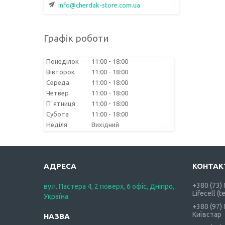
info@cherdak-store.com.ua
Графік роботи
Понеділок
11:00
18:00
Вівторок
11:00
18:00
Середа
11:00
18:00
Четвер
11:00
18:00
Пʼятниця
11:00
18:00
Субота
11:00
18:00
Неділя
Вихідний
+380 (73)
вул. Пастера 4, 2 поверх, 6 офіс, Дніпро,
Lifecell (t
Україна
+380 (97)
Київстар