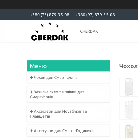
+380 (73) 879-35-08
+380 (97) 879-35-08
CHERDAK
Чохол-
➕ Чохли для Смартфонів
➕ Захисне скло та плівки для
Смартфонів
➕ Аксесуари для Ноутбуків та
Планшетів
➕ Аксесуари для Смарт-Годиників