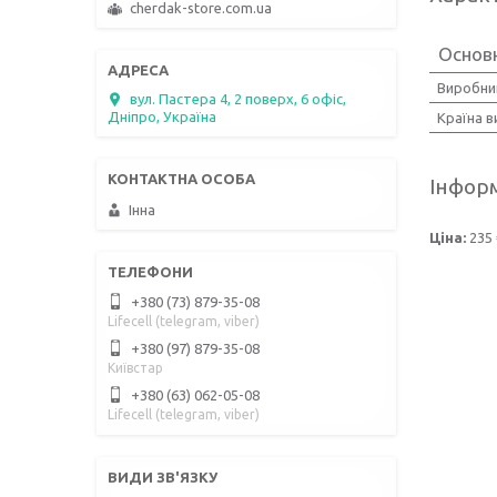
cherdak-store.com.ua
Основ
Виробни
вул. Пастера 4, 2 поверх, 6 офіс,
Дніпро, Україна
Країна 
Інформ
Інна
Ціна:
235 
+380 (73) 879-35-08
Lifecell (telegram, viber)
+380 (97) 879-35-08
Київстар
+380 (63) 062-05-08
Lifecell (telegram, viber)