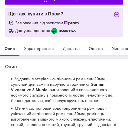
Що таке купити з Пром?
Замовлення під захистом
Доступна доставка
Опис
Характеристики
Доставка
Оплата
Умови п
Опис
Чудовий матеріал - силіконовий ремінець
20мм
,
сумісний для заміни наручного годинника
Garmin
Vivoactive 3 Music
, виготовлений з високоякісного
носимого силікону з помірною м'якістю і еластичністю;
Легко одягається, забезпечує зручність носіння.
М'який силіконовий водонепроникний ремінець -
унікальний силіконовий ремінець
20мм
, ремінець
виготовлений з міцного м'якого силікону, еластичний,
легкий, екологічно чистий, гнучкий, зручний і відповідної