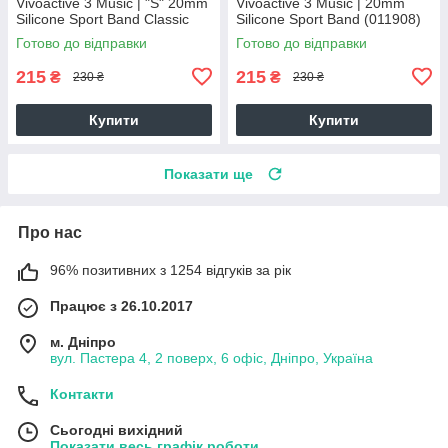
Vivoactive 3 Music | "S" 20mm
Vivoactive 3 Music | 20mm
Silicone Sport Band Classic
Silicone Sport Band (011908)
(012194) (red)
(pink)
Готово до відправки
Готово до відправки
215
215
₴
₴
230 ₴
230 ₴
Купити
Купити
Показати ще
Про нас
96% позитивних з 1254 відгуків за рік
Працює з 26.10.2017
м. Дніпро
вул. Пастера 4, 2 поверх, 6 офіс, Дніпро, Україна
Контакти
Сьогодні вихідний
Показати весь графік роботи