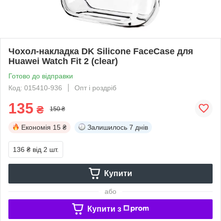
Чохол-накладка DK Silicone FaceCase для
Huawei Watch Fit 2 (clear)
Готово до відправки
Код: 015410-936
Опт і роздріб
135
₴
150 ₴
Економія
15 ₴
Залишилось
7 днів
136 ₴
від 2 шт.
Купити
або
Купити з