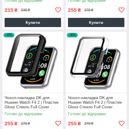
Готово до відправки
Готово до відправки
215
255
₴
₴
230 ₴
270 ₴
Купити
Купити
–6%
–6%
Чохол-накладка DK для
Чохол-накладка DK для
Huawei Watch Fit 2 | Пластик
Huawei Watch Fit 2 | Пластик
Gloss Стекло Full Cover
Gloss Стекло Full Cover
(black)
(clear)
Готово до відправки
Готово до відправки
255
255
₴
₴
270 ₴
270 ₴