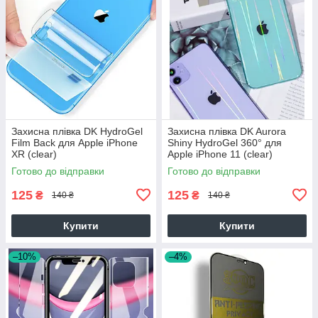
Захисна плівка DK HydroGel
Захисна плівка DK Aurora
Film Back для Apple iPhone
Shiny HydroGel 360° для
XR (clear)
Apple iPhone 11 (clear)
Готово до відправки
Готово до відправки
125
125
₴
₴
140 ₴
140 ₴
Купити
Купити
–10%
–4%