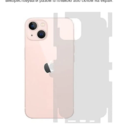
використовувати разом із плівкою або склом на екран.