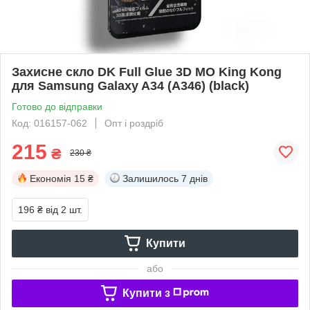
Захисне скло DK Full Glue 3D MO King Kong
для Samsung Galaxy A34 (A346) (black)
Готово до відправки
Код: 016157-062
Опт і роздріб
215
₴
230 ₴
Економія
15 ₴
Залишилось
7 днів
196 ₴
від 2 шт.
Купити
або
Купити з