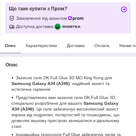
Що таке купити з Пром?
Замовлення під захистом
Доступна доставка
Опис
Характеристики
Доставка
Оплата
Умови п
Опис
Захисне скло DK Full Glue 3D MO King Kong для
Samsung Galaxy A34 (A346)
: надійний захист та
естетична гармонія.
Представляємо вам захисне скло DK Full Glue 3D,
спеціально розроблене для вашого
Samsung Galaxy
A34 (A346)
. Це скло забезпечує високоякісний захист
екрана від подряпин, потертостей та пошкоджень, що
дозволяє вашому пристрою залишатися в ідеальному
стані.
Інноваційна технологія Full Glue забезпечує легке та