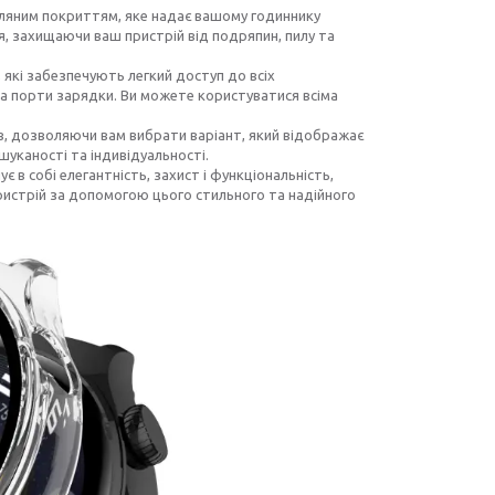
кляним покриттям, яке надає вашому годиннику
я, захищаючи ваш пристрій від подряпин, пилу та
, які забезпечують легкий доступ до всіх
а порти зарядки. Ви можете користуватися всіма
ів, дозволяючи вам вибрати варіант, який відображає
уканості та індивідуальності.
є в собі елегантність, захист і функціональність,
ристрій за допомогою цього стильного та надійного