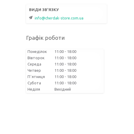
info@cherdak-store.com.ua
Графік роботи
Понеділок
11:00
18:00
Вівторок
11:00
18:00
Середа
11:00
18:00
Четвер
11:00
18:00
Пʼятниця
11:00
18:00
Субота
11:00
18:00
Неділя
Вихідний