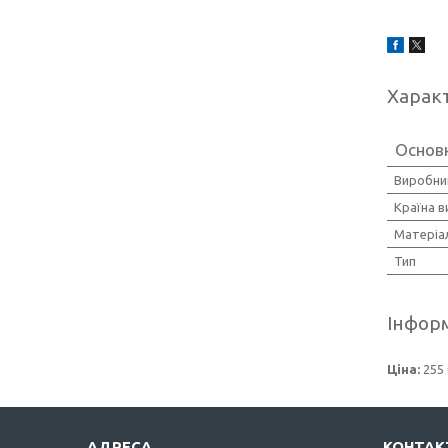
Харак
Основн
Виробни
Країна 
Матеріа
Тип
Інформ
Ціна:
255 