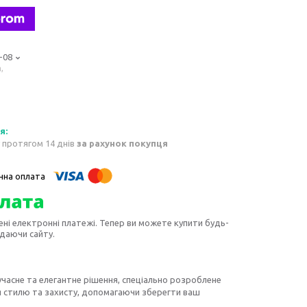
-08
,
 протягом 14 днів
за рахунок покупця
ені електронні платежі. Тепер ви можете купити будь-
идаючи сайту.
учасне та елегантне рішення, спеціально розроблене
ня стилю та захисту, допомагаючи зберегти ваш