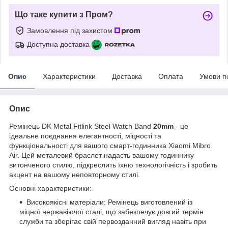
Що таке купити з Пром?
Замовлення під захистом
Доступна доставка
Опис
Характеристики
Доставка
Оплата
Умови п
Опис
Ремінець DK Metal Fitlink Steel Watch Band
20mm
- це
ідеальне поєднання елегантності, міцності та
функціональності для вашого смарт-годинника Xiaomi Mibro
Air. Цей металевий браслет надасть вашому годиннику
витонченого стилю, підкреслить їхню технологічність і зробить
акцент на вашому неповторному стилі.
Основні характеристики:
Високоякісні матеріали: Ремінець виготовлений із
міцної нержавіючої сталі, що забезпечує довгий термін
служби та зберігає свій первозданний вигляд навіть при