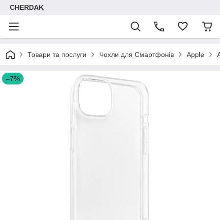
CHERDAK
Товари та послуги
Чохли для Смартфонів
Apple
–7%