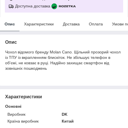
Доступна доставка
Опис
Характеристики
Доставка
Оплата
Умови п
Опис
Чохол відомого бренду Molan Cano. Щільний прозорий чохол
із ТПУ із вкрапленням блискіток. Не збільшує телефон в
об'ємі, не ковзає в руці. Надійно захищає смартфон від
зовнішніх пошкоджень
Характеристики
Основні
Виробник
DK
Країна виробник
Китай