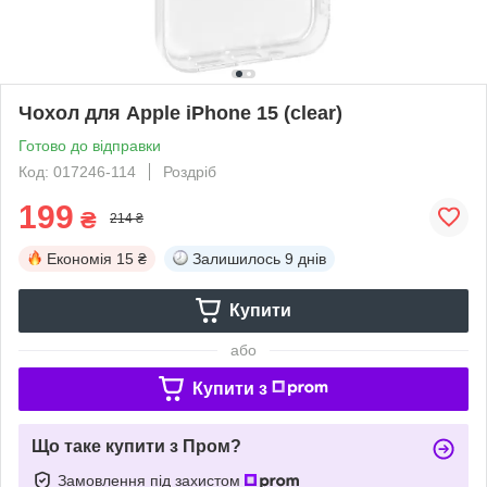
Чохол для Apple iPhone 15 (clear)
Готово до відправки
Код: 017246-114
Роздріб
199
₴
214 ₴
Економія
15 ₴
Залишилось
9 днів
Купити
або
Купити з
Що таке купити з Пром?
Замовлення під захистом