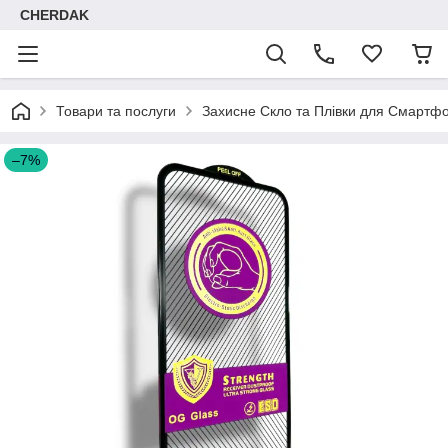
CHERDAK
Товари та послуги
Захисне Скло та Плівки для Смартфо
–7%