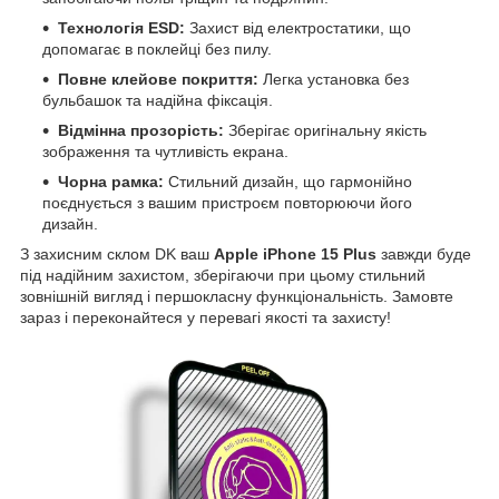
Технологія ESD:
Захист від електростатики, що
допомагає в поклейці без пилу.
Повне клейове покриття:
Легка установка без
бульбашок та надійна фіксація.
Відмінна прозорість:
Зберігає оригінальну якість
зображення та чутливість екрана.
Чорна рамка:
Стильний дизайн, що гармонійно
поєднується з вашим пристроєм повторюючи його
дизайн.
З захисним склом DK ваш
Apple iPhone 15 Plus
завжди буде
під надійним захистом, зберігаючи при цьому стильний
зовнішній вигляд і першокласну функціональність. Замовте
зараз і переконайтеся у перевагі якості та захисту!