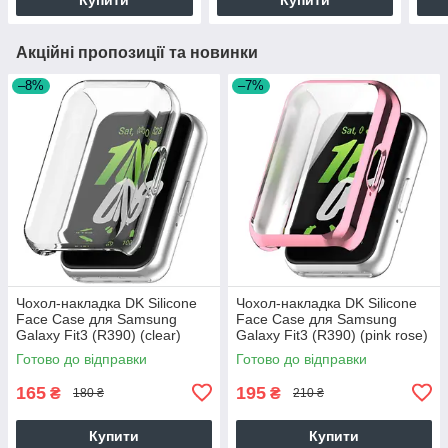
Акційні пропозиції та новинки
–8%
–7%
Чохол-накладка DK Silicone
Чохол-накладка DK Silicone
Face Case для Samsung
Face Case для Samsung
Galaxy Fit3 (R390) (clear)
Galaxy Fit3 (R390) (pink rose)
Готово до відправки
Готово до відправки
165
195
₴
₴
180 ₴
210 ₴
Купити
Купити