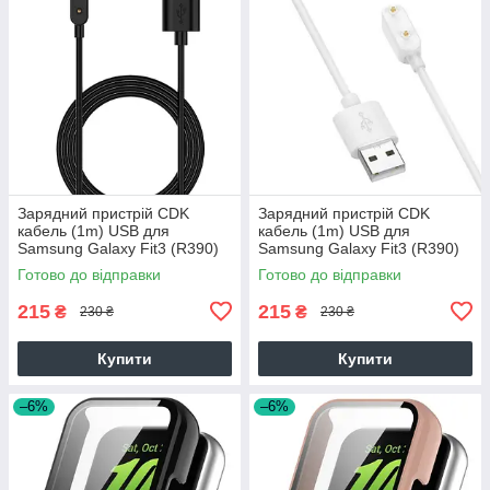
Зарядний пристрій CDK
Зарядний пристрій CDK
кабель (1m) USB для
кабель (1m) USB для
Samsung Galaxy Fit3 (R390)
Samsung Galaxy Fit3 (R390)
(011938) (black)
(011938) (white)
Готово до відправки
Готово до відправки
215
215
₴
₴
230 ₴
230 ₴
Купити
Купити
–6%
–6%