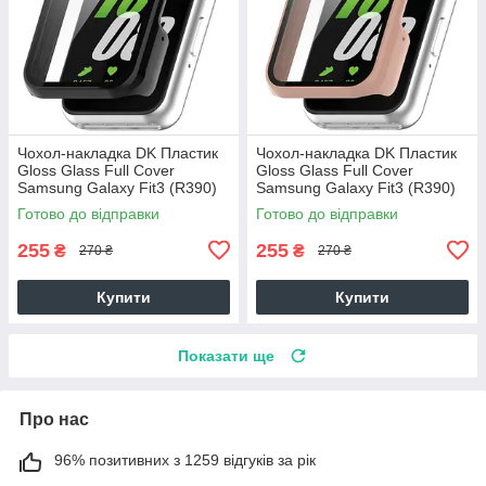
Чохол-накладка DK Пластик
Чохол-накладка DK Пластик
Gloss Glass Full Cover
Gloss Glass Full Cover
Samsung Galaxy Fit3 (R390)
Samsung Galaxy Fit3 (R390)
(black)
(pink)
Готово до відправки
Готово до відправки
255
255
₴
₴
270 ₴
270 ₴
Купити
Купити
Показати ще
Про нас
96% позитивних з 1259 відгуків за рік