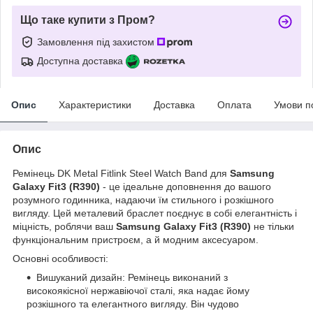
Що таке купити з Пром?
Замовлення під захистом
Доступна доставка
Опис
Характеристики
Доставка
Оплата
Умови п
Опис
Ремінець DK Metal Fitlink Steel Watch Band для
Samsung
Galaxy Fit3 (R390)
- це ідеальне доповнення до вашого
розумного годинника, надаючи їм стильного і розкішного
вигляду. Цей металевий браслет поєднує в собі елегантність і
міцність, роблячи ваш
Samsung Galaxy Fit3 (R390)
не тільки
функціональним пристроєм, а й модним аксесуаром.
Основні особливості:
Вишуканий дизайн: Ремінець виконаний з
високоякісної нержавіючої сталі, яка надає йому
розкішного та елегантного вигляду. Він чудово