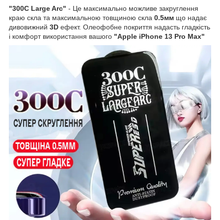
"300C Large Arc"
- Це максимально можливе закруглення
краю скла та максимальною товщиною скла
0.5мм
що надає
дивовижний
3D
ефект. Олеофобне покриття надасть гладкість
і комфорт використання вашого
"Apple iPhone 13 Pro Max"