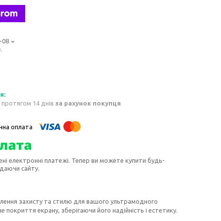
-08
,
 протягом 14 днів
за рахунок покупця
ені електронні платежі. Тепер ви можете купити будь-
идаючи сайту.
ілення захисту та стилю для вашого ультрамодного
е покриття екрану, зберігаючи його надійність і естетику.