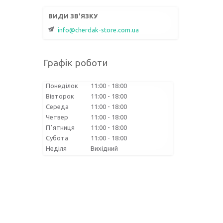
info@cherdak-store.com.ua
Графік роботи
Понеділок
11:00
18:00
Вівторок
11:00
18:00
Середа
11:00
18:00
Четвер
11:00
18:00
Пʼятниця
11:00
18:00
Субота
11:00
18:00
Неділя
Вихідний