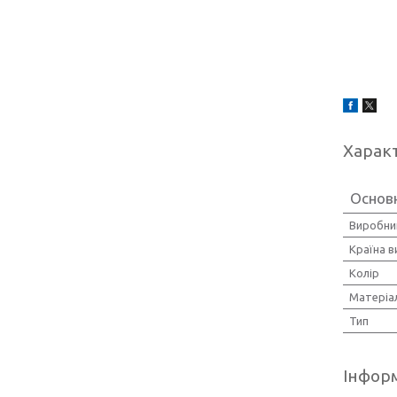
Харак
Основ
Виробни
Країна 
Колір
Матеріа
Тип
Інформ