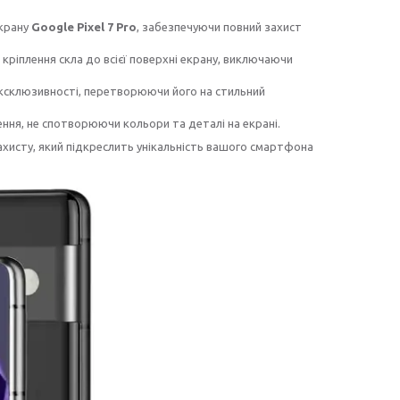
екрану
Google Pixel 7 Pro
, забезпечуючи повний захист
 кріплення скла до всієї поверхні екрану, виключаючи
ксклюзивності, перетворюючи його на стильний
ження, не спотворюючи кольори та деталі на екрані.
ахисту, який підкреслить унікальність вашого смартфона