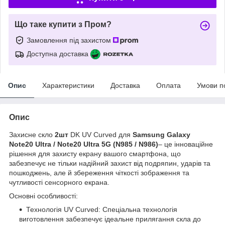
Що таке купити з Пром?
Замовлення під захистом
Доступна доставка
Опис
Характеристики
Доставка
Оплата
Умови п
Опис
Захисне скло
2шт
DK UV Curved для
Samsung Galaxy
Note20 Ultra / Note20 Ultra 5G (N985 / N986)
– це інноваційне
рішення для захисту екрану вашого смартфона, що
забезпечує не тільки надійний захист від подряпин, ударів та
пошкоджень, але й збереження чіткості зображення та
чутливості сенсорного екрана.
Основні особливості:
Технологія UV Curved: Спеціальна технологія
виготовлення забезпечує ідеальне прилягання скла до