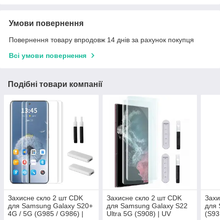
Умови повернення
Повернення товару впродовж 14 днів за рахунок покупця
Всі умови повернення
Подібні товари компанії
Захисне скло 2 шт CDK
Захисне скло 2 шт CDK
Захи
для Samsung Galaxy S20+
для Samsung Galaxy S22
для 
4G / 5G (G985 / G986) |
Ultra 5G (S908) | UV
(S93