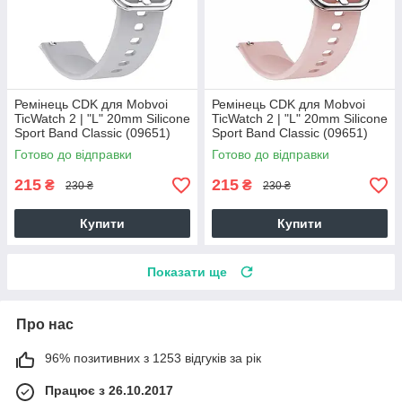
Ремінець CDK для Mobvoi
Ремінець CDK для Mobvoi
TicWatch 2 | "L" 20mm Silicone
TicWatch 2 | "L" 20mm Silicone
Sport Band Classic (09651)
Sport Band Classic (09651)
(grey)
(pink)
Готово до відправки
Готово до відправки
215
215
₴
₴
230 ₴
230 ₴
Купити
Купити
Показати ще
Про нас
96% позитивних з 1253 відгуків за рік
Працює з 26.10.2017