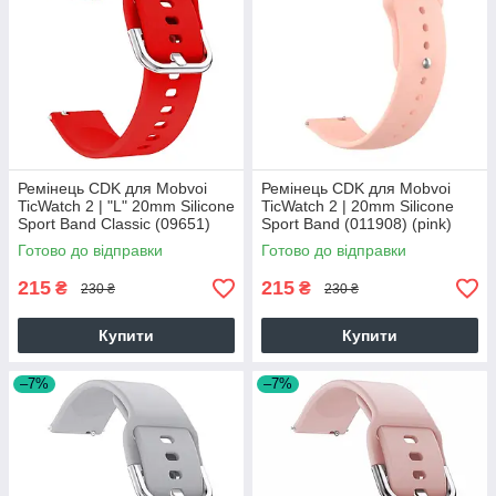
Ремінець CDK для Mobvoi
Ремінець CDK для Mobvoi
TicWatch 2 | "L" 20mm Silicone
TicWatch 2 | 20mm Silicone
Sport Band Classic (09651)
Sport Band (011908) (pink)
(red)
Готово до відправки
Готово до відправки
215
215
₴
₴
230 ₴
230 ₴
Купити
Купити
–7%
–7%