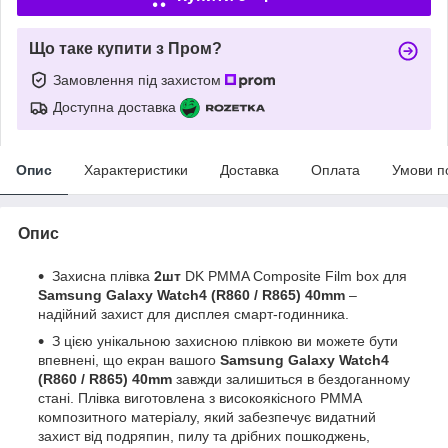
Що таке купити з Пром?
Замовлення під захистом
Доступна доставка
Опис
Характеристики
Доставка
Оплата
Умови п
Опис
Захисна плівка
2шт
DK PMMA Composite Film box для
Samsung Galaxy Watch4 (R860 / R865) 40mm
–
надійний захист для дисплея смарт-годинника.
З цією унікальною захисною плівкою ви можете бути
впевнені, що екран вашого
Samsung Galaxy Watch4
(R860 / R865) 40mm
завжди залишиться в бездоганному
стані. Плівка виготовлена з високоякісного PMMA
композитного матеріалу, який забезпечує видатний
захист від подряпин, пилу та дрібних пошкоджень,