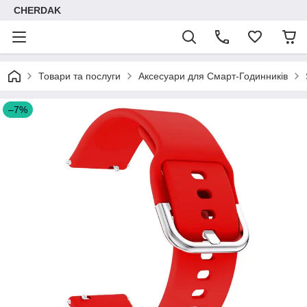
CHERDAK
Товари та послуги
Аксесуари для Смарт-Годинників
–7%