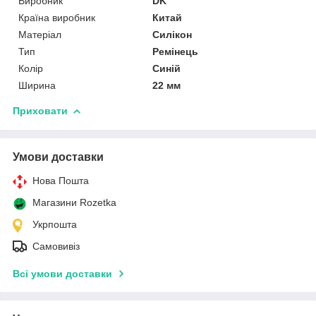
Виробник
DK
Країна виробник
Китай
Матеріал
Силікон
Тип
Ремінець
Колір
Синій
Ширина
22 мм
Приховати
Умови доставки
Нова Пошта
Магазини Rozetka
Укрпошта
Самовивіз
Всі умови доставки