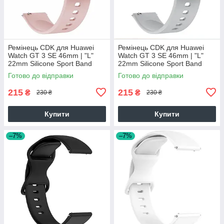
Ремінець CDK для Huawei
Ремінець CDK для Huawei
Watch GT 3 SE 46mm | "L"
Watch GT 3 SE 46mm | "L"
22mm Silicone Sport Band
22mm Silicone Sport Band
Classic (011018) (pink)
Classic (011018) (grey)
Готово до відправки
Готово до відправки
215
215
₴
₴
230 ₴
230 ₴
Купити
Купити
–7%
–7%