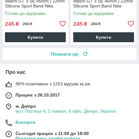
Watch GT 3 SE 46mm | 22mm
Watch GT 3 SE 46mm | 22mm
Silicone Sport Band Nike
Silicone Sport Band Nike
(011907) (black / green)
(011907) (black / grey)
Готово до відправки
Готово до відправки
245
245
₴
₴
260 ₴
260 ₴
Купити
Купити
Показати ще
Про нас
96% позитивних з 1253 відгуків за рік
Працює з 26.10.2017
м. Дніпро
вул. Пастера 4, 2 поверх, 6 офіс, Дніпро, Україна
Контакти
Сьогодні працює з 11:00 до 18:00
Показати весь графік роботи