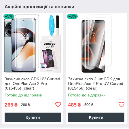
Акційні пропозиції та новинки
–5%
–3%
Захисне скло CDK UV Curved
Захисне скло 2 шт CDK для
для OnePlus Ace 2 Pro
OnePlus Ace 2 Pro UV Curved
(015456) (clear)
(015456) (clear)
Готово до відправки
Готово до відправки
265
485
₴
₴
280 ₴
500 ₴
Купити
Купити