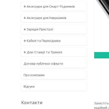
➕ Аксесуари для Смарт-Годиників
➕ Аксесуари для Навушників
➕ Зарядні Пристрої
➕ Кабелі та Перехідники
➕ Док-Станції та Тримачі
Договір публічної оферти
Про компанію
Відгуки
Контакти
Захистіт
надійний 