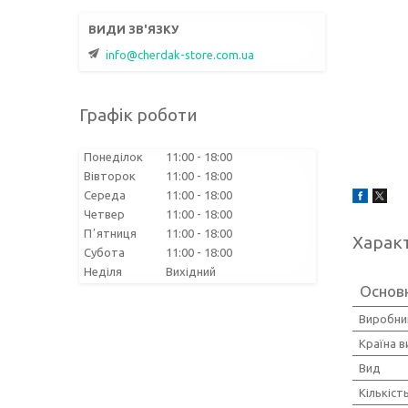
info@cherdak-store.com.ua
Графік роботи
Понеділок
11:00
18:00
Вівторок
11:00
18:00
Середа
11:00
18:00
Четвер
11:00
18:00
Пʼятниця
11:00
18:00
Харак
Субота
11:00
18:00
Неділя
Вихідний
Основ
Виробни
Країна 
Вид
Кількіст