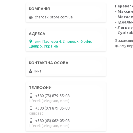
Переваги
- Максим
- Метале
cherdak-store.com.ua
- Ідеаль
- Легка 
- Сумісні
З захисни
вул. Пастера 4, 2 поверх, 6 офіс,
цьому пер
Дніпро, Україна
Інна
+380 (73) 879-35-08
Lifecell (telegram, viber)
+380 (97) 879-35-08
Київстар
+380 (63) 062-05-08
Lifecell (telegram, viber)