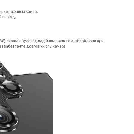
пошкодженням камер.
 вигляд.
38)
завжди буде під надійним захистом, зберігаючи при
 і забезпечте довговічність камер!