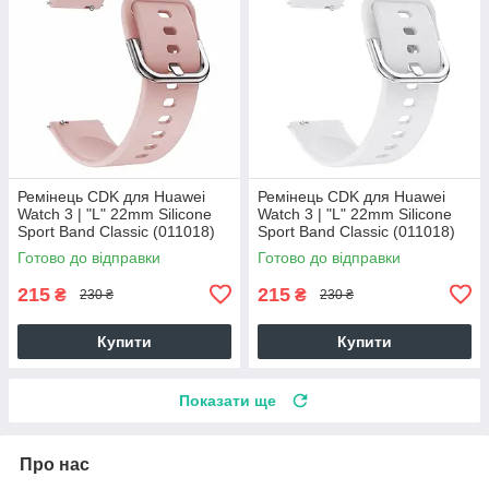
Ремінець CDK для Huawei
Ремінець CDK для Huawei
Watch 3 | "L" 22mm Silicone
Watch 3 | "L" 22mm Silicone
Sport Band Classic (011018)
Sport Band Classic (011018)
(pink)
(white)
Готово до відправки
Готово до відправки
215
215
₴
₴
230 ₴
230 ₴
Купити
Купити
Показати ще
Про нас