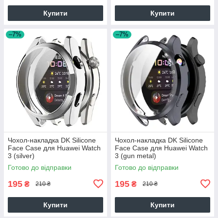
Купити
Купити
–7%
–7%
Чохол-накладка DK Silicone
Чохол-накладка DK Silicone
Face Case для Huawei Watch
Face Case для Huawei Watch
3 (silver)
3 (gun metal)
Готово до відправки
Готово до відправки
195
195
₴
₴
210 ₴
210 ₴
Купити
Купити