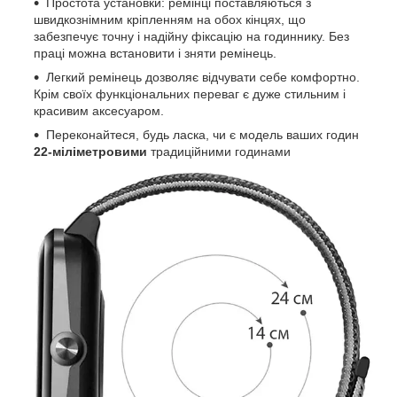
Простота установки: ремінці поставляються з
швидкознімним кріпленням на обох кінцях, що
забезпечує точну і надійну фіксацію на годиннику. Без
праці можна встановити і зняти ремінець.
Легкий ремінець дозволяє відчувати себе комфортно.
Крім своїх функціональних переваг є дуже стильним і
красивим аксесуаром.
Переконайтеся, будь ласка, чи є модель ваших годин
22-міліметровими
традиційними годинами