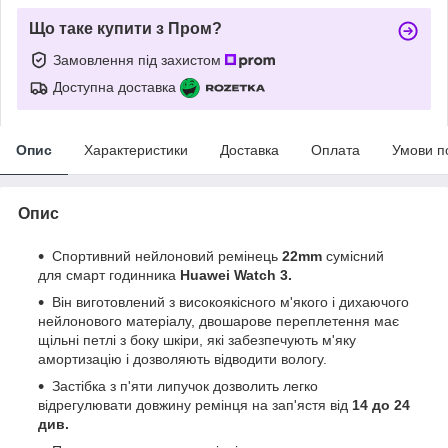
Що таке купити з Пром?
Замовлення під захистом
Доступна доставка
Опис
Характеристики
Доставка
Оплата
Умови п
Опис
Спортивний нейлоновий ремінець
22mm
сумісний
для смарт годинника
Huawei Watch 3.
Він виготовлений з високоякісного м'якого і дихаючого
нейлонового матеріалу, двошарове переплетення має
щільні петлі з боку шкіри, які забезпечують м'яку
амортизацію і дозволяють відводити вологу.
Застібка з п'яти липучок дозволить легко
відрегулювати довжину ремінця на зап'ястя від
14 до 24
див.