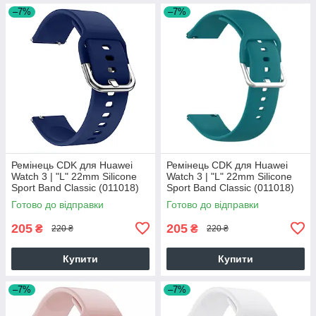
–7%
–7%
Ремінець CDK для Huawei
Ремінець CDK для Huawei
Watch 3 | "L" 22mm Silicone
Watch 3 | "L" 22mm Silicone
Sport Band Classic (011018)
Sport Band Classic (011018)
(dark blue)
(ocean blue)
Готово до відправки
Готово до відправки
205
205
₴
₴
220 ₴
220 ₴
Купити
Купити
–7%
–7%