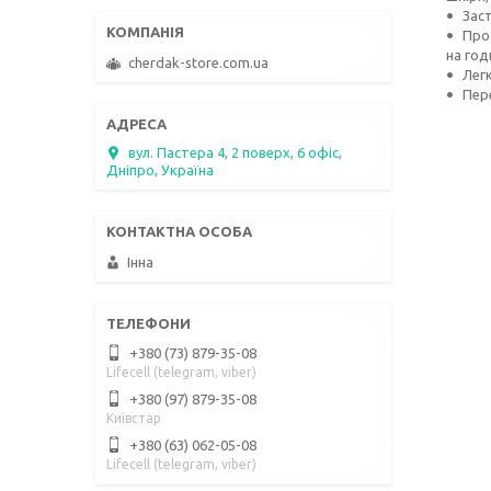
Заст
Про
на год
cherdak-store.com.ua
Лег
Пер
вул. Пастера 4, 2 поверх, 6 офіс,
Дніпро, Україна
Інна
+380 (73) 879-35-08
Lifecell (telegram, viber)
+380 (97) 879-35-08
Київстар
+380 (63) 062-05-08
Lifecell (telegram, viber)