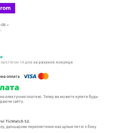
-08
,
 протягом 14 днів
за рахунок покупця
ені електронні платежі. Тепер ви можете купити будь-
идаючи сайту.
i TicWatch S2.
лу, двошарове переплетення має щільні петлі з боку