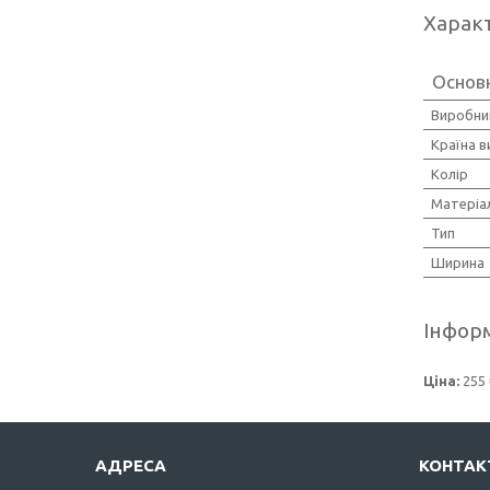
Харак
Основн
Виробни
Країна 
Колір
Матеріа
Тип
Ширина
Інформ
Ціна:
255 