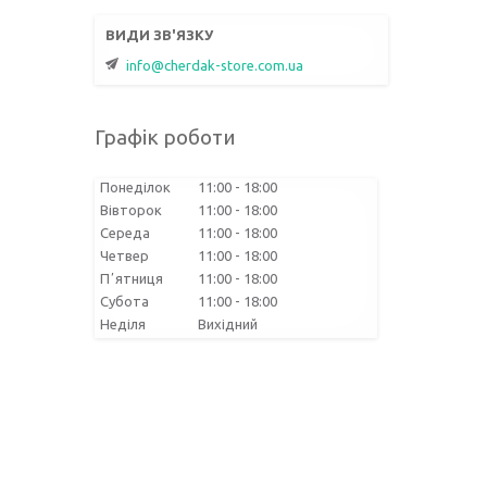
info@cherdak-store.com.ua
Графік роботи
Понеділок
11:00
18:00
Вівторок
11:00
18:00
Середа
11:00
18:00
Четвер
11:00
18:00
Пʼятниця
11:00
18:00
Субота
11:00
18:00
Неділя
Вихідний