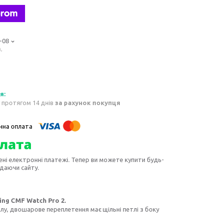
-08
,
 протягом 14 днів
за рахунок покупця
ені електронні платежі. Тепер ви можете купити будь-
идаючи сайту.
ng CMF Watch Pro 2.
лу, двошарове переплетення має щільні петлі з боку