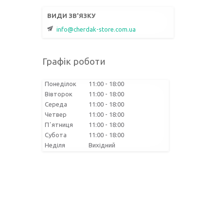
info@cherdak-store.com.ua
Графік роботи
Понеділок
11:00
18:00
Вівторок
11:00
18:00
Середа
11:00
18:00
Четвер
11:00
18:00
Пʼятниця
11:00
18:00
Субота
11:00
18:00
Неділя
Вихідний