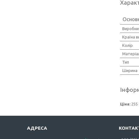
Харак
Основн
Виробни
Країна 
Колір
Матеріа
Тип
Ширина
Інформ
Ціна:
255 