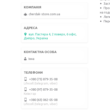
Заст
Про
на год
cherdak-store.com.ua
Лег
Пер
вул. Пастера 4, 2 поверх, 6 офіс,
Дніпро, Україна
Інна
+380 (73) 879-35-08
Lifecell (telegram, viber)
+380 (97) 879-35-08
Київстар
+380 (63) 062-05-08
Lifecell (telegram, viber)