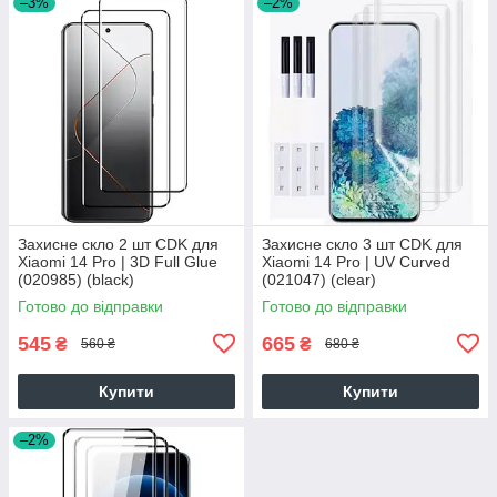
–3%
–2%
Захисне скло 2 шт CDK для
Захисне скло 3 шт CDK для
Xiaomi 14 Pro | 3D Full Glue
Xiaomi 14 Pro | UV Curved
(020985) (black)
(021047) (clear)
Готово до відправки
Готово до відправки
545
665
₴
₴
560 ₴
680 ₴
Купити
Купити
–2%