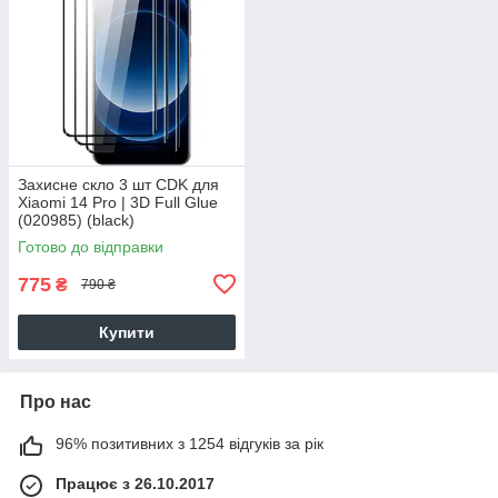
Захисне скло 3 шт CDK для
Xiaomi 14 Pro | 3D Full Glue
(020985) (black)
Готово до відправки
775
₴
790 ₴
Купити
Про нас
96% позитивних з 1254 відгуків за рік
Працює з 26.10.2017