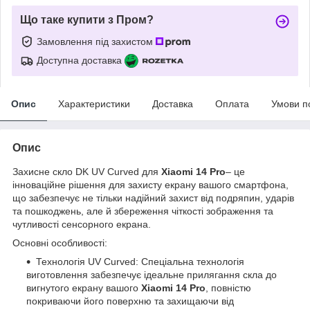
Що таке купити з Пром?
Замовлення під захистом
Доступна доставка
Опис
Характеристики
Доставка
Оплата
Умови п
Опис
Захисне скло DK UV Curved для
Xiaomi 14 Pro
– це
інноваційне рішення для захисту екрану вашого смартфона,
що забезпечує не тільки надійний захист від подряпин, ударів
та пошкоджень, але й збереження чіткості зображення та
чутливості сенсорного екрана.
Основні особливості:
Технологія UV Curved: Спеціальна технологія
виготовлення забезпечує ідеальне прилягання скла до
вигнутого екрану вашого
Xiaomi 14 Pro
, повністю
покриваючи його поверхню та захищаючи від