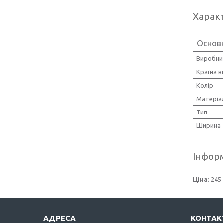
Харак
Основн
Виробни
Країна 
Колір
Матеріа
Тип
Ширина
Інформ
Ціна:
245 