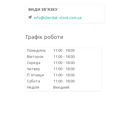
info@cherdak-store.com.ua
Графік роботи
Понеділок
11:00
18:00
Вівторок
11:00
18:00
Середа
11:00
18:00
Четвер
11:00
18:00
Пʼятниця
11:00
18:00
Субота
11:00
18:00
Неділя
Вихідний