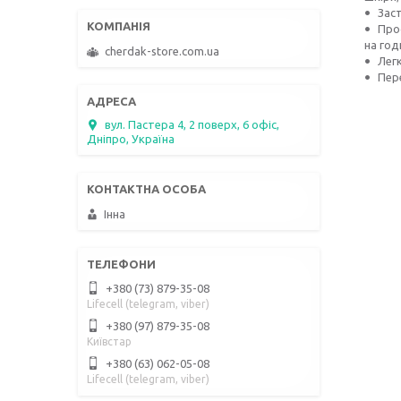
Заст
Про
на год
cherdak-store.com.ua
Лег
Пер
вул. Пастера 4, 2 поверх, 6 офіс,
Дніпро, Україна
Інна
+380 (73) 879-35-08
Lifecell (telegram, viber)
+380 (97) 879-35-08
Київстар
+380 (63) 062-05-08
Lifecell (telegram, viber)