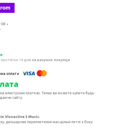
-08
,
 протягом 14 днів
за рахунок покупця
ені електронні платежі. Тепер ви можете купити будь-
идаючи сайту.
n Vivoactive 3 Music.
лу, двошарове переплетення має щільні петлі з боку