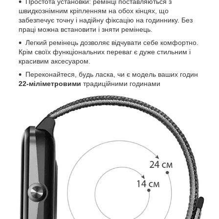
Простота установки: ремінці поставляються з
швидкознімним кріпленням на обох кінцях, що
забезпечує точну і надійну фіксацію на годиннику. Без
праці можна встановити і зняти ремінець.
Легкий ремінець дозволяє відчувати себе комфортно.
Крім своїх функціональних переваг є дуже стильним і
красивим аксесуаром.
Переконайтеся, будь ласка, чи є модель ваших годин
22-міліметровими
традиційними годинами