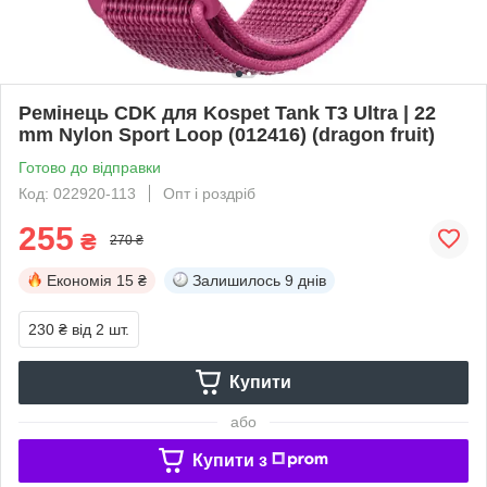
Ремінець CDK для Kospet Tank T3 Ultra | 22
mm Nylon Sport Loop (012416) (dragon fruit)
Готово до відправки
Код: 022920-113
Опт і роздріб
255
₴
270 ₴
Економія
15 ₴
Залишилось
9 днів
230 ₴
від 2 шт.
Купити
або
Купити з