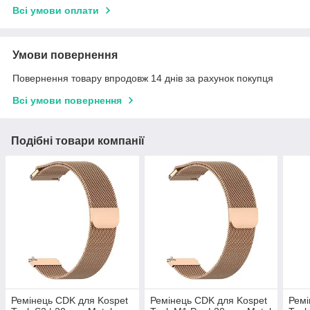
Всі умови оплати
Умови повернення
Повернення товару впродовж 14 днів за рахунок покупця
Всі умови повернення
Подібні товари компанії
Ремінець CDK для Kospet
Ремінець CDK для Kospet
Ремі