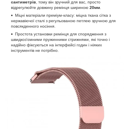
сантиметрів
, тому він зручний для вас, просто
відрегулюйте довжину ремінця шириною
20мм
.
Міцні матеріали преміум-класу: міцна ткана сітка з
нержавіючої сталі з регульованою петлею зручною для
повсякденного носіння.
Простота установки ремінця для спорядження з
швидкоз'ємними пружинними стрижнями, які точно і
надійно фіксуються на інтерфейсі годин і ніяких
інструментів не потрібно.