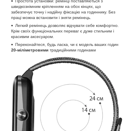
Простота установки: ремінці поставляються з
швидкознімним кріпленням на обох кінцях, що
забезпечує точну і надійну фіксацію на годиннику. Без
праці можна встановити і зняти ремінець.
Легкий ремінець дозволяє відчувати себе комфортно.
Крім своїх функціональних переваг є дуже стильним і
красивим аксесуаром.
Переконайтеся, будь ласка, чи є модель ваших годин
20-міліметровими
традиційними годинами