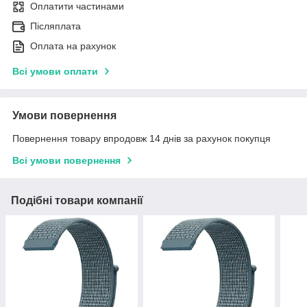
Оплатити частинами
Післяплата
Оплата на рахунок
Всі умови оплати
Умови повернення
Повернення товару впродовж 14 днів за рахунок покупця
Всі умови повернення
Подібні товари компанії