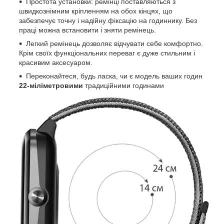
Простота установки: ремінці поставляються з
швидкознімним кріпленням на обох кінцях, що
забезпечує точну і надійну фіксацію на годиннику. Без
праці можна встановити і зняти ремінець.
Легкий ремінець дозволяє відчувати себе комфортно.
Крім своїх функціональних переваг є дуже стильним і
красивим аксесуаром.
Переконайтеся, будь ласка, чи є модель ваших годин
22-міліметровими
традиційними годинами