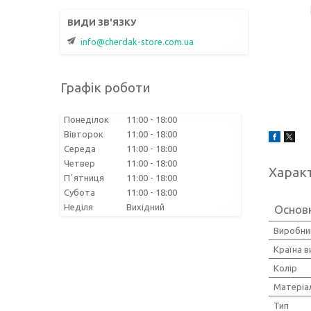
info@cherdak-store.com.ua
Графік роботи
Понеділок
11:00
18:00
Вівторок
11:00
18:00
Середа
11:00
18:00
Четвер
11:00
18:00
Харак
Пʼятниця
11:00
18:00
Субота
11:00
18:00
Неділя
Вихідний
Основн
Виробни
Країна 
Колір
Матеріа
Тип