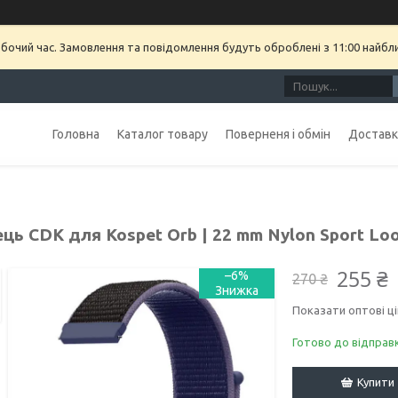
обочий час. Замовлення та повідомлення будуть оброблені з 11:00 найбл
Головна
Каталог товару
Поверненя і обмін
Доставка
ць CDK для Kospet Orb | 22 mm Nylon Sport Loop
255 ₴
–6%
270 ₴
Показати оптові ці
Готово до відправ
Купити