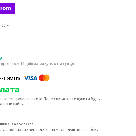
-08
,
 протягом 14 днів
за рахунок покупця
ені електронні платежі. Тепер ви можете купити будь-
идаючи сайту.
инника
Kospet Orb.
лу, двошарове переплетення має щільні петлі з боку