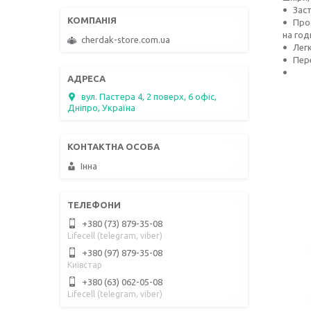
Заст
Про
на год
cherdak-store.com.ua
Лег
Пер
вул. Пастера 4, 2 поверх, 6 офіс,
Дніпро, Україна
Інна
+380 (73) 879-35-08
Lifecell (telegram, viber)
+380 (97) 879-35-08
Київстар
+380 (63) 062-05-08
Lifecell (telegram, viber)