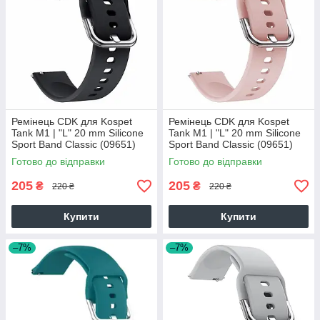
Ремінець CDK для Kospet
Ремінець CDK для Kospet
Tank M1 | "L" 20 mm Silicone
Tank M1 | "L" 20 mm Silicone
Sport Band Classic (09651)
Sport Band Classic (09651)
(black)
(pink)
Готово до відправки
Готово до відправки
205
205
₴
₴
220 ₴
220 ₴
Купити
Купити
–7%
–7%